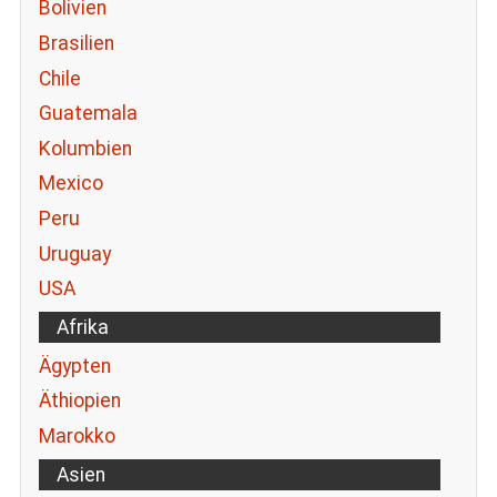
Bolivien
Brasilien
Chile
Guatemala
Kolumbien
Mexico
Peru
Uruguay
USA
Afrika
Ägypten
Äthiopien
Marokko
Asien