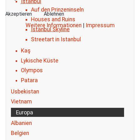
Istanbul
Auf den Prinzeninseln
Akzeptieren
Ablehnen
Houses and Ruins
Weitere Informationen
|
Impressum
Istanbul Skyline
Streetart in Istanbul
Kaş
Lykische Küste
Olympos
Patara
Usbekistan
Vietnam
Europa
Albanien
Belgien