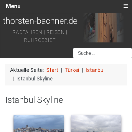
≡
Menu
thorsten-bachner.de
RADFAHREN | REISEN |
RUHRGEBIET
Suchen
Aktuelle Seite:
Start
Türkei
Istanbul
Istanbul Skyline
Istanbul Skyline