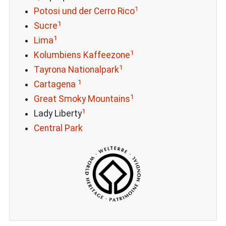
1
Potosi und der Cerro Rico
1
Sucre
1
Lima
1
Kolumbiens Kaffeezone
1
Tayrona Nationalpark
1
Cartagena
1
Great Smoky Mountains
1
Lady Liberty
Central Park