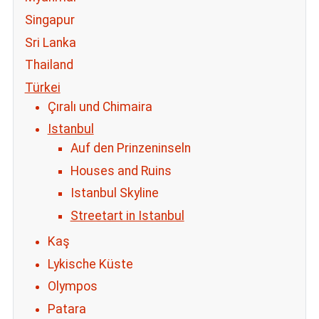
Singapur
Sri Lanka
Thailand
Türkei
Çıralı und Chimaira
Istanbul
Auf den Prinzeninseln
Houses and Ruins
Istanbul Skyline
Streetart in Istanbul
Kaş
Lykische Küste
Olympos
Patara