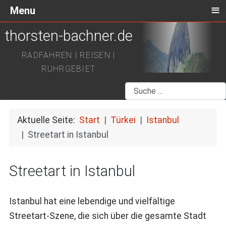
≡
Menu
thorsten-bachner.de
RADFAHREN | REISEN |
RUHRGEBIET
Suchen
Aktuelle Seite:
Start
Türkei
Istanbul
Streetart in Istanbul
Streetart in Istanbul
Istanbul hat eine lebendige und vielfältige
Streetart-Szene, die sich über die gesamte Stadt