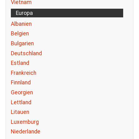
Vietnam
Europa
Albanien
Belgien
Bulgarien
Deutschland
Estland
Frankreich
Finnland
Georgien
Lettland
Litauen
Luxemburg
Niederlande