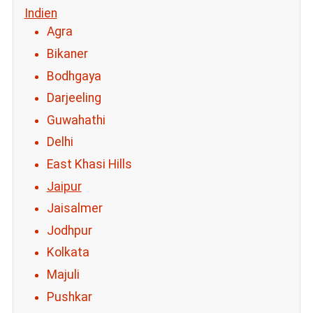
Indien
Agra
Bikaner
Bodhgaya
Darjeeling
Guwahathi
Delhi
East Khasi Hills
Jaipur
Jaisalmer
Jodhpur
Kolkata
Majuli
Pushkar