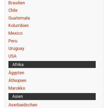
Brasilien
Chile
Guatemala
Kolumbien
Mexico
Peru
Uruguay
USA
Afrika
Ägypten
Äthiopien
Marokko
Asien
Aserbaidschan