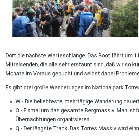
Dort die nächste Warteschlange. Das Boot fährt um 11
Mitreisenden, die alle sehr erstaunt sind, daß wir so 
Monate im Voraus gebucht und selbst dabei Problem
Es gibt drei große Wanderungen im Nationalpark Torr
W - Die beliebteste, mehrtägige Wanderung dauer
O - Einmal um das gesamte Bergmassiv. Man ist 
Übernachtungen organirsieren
Q - Der längste Track. Das Torres Massiv wird e