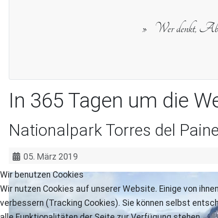
Wer denkt, Abente
In 365 Tagen um die We
Nationalpark Torres del Pain
05. März 2019
Wir benutzen Cookies
Wir nutzen Cookies auf unserer Website. Einige von ihnen
verbessern (Tracking Cookies). Sie können selbst entsch
alle Funktionalitäten der Seite zur Verfügung stehen.