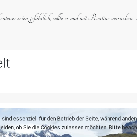
uer seien gefährlich, sollte es mal mit Routine versuchen: 
lt
e
 sind essenziell für den Betrieb der Seite, während ande
eiden, ob Sie die Cookies zulassen möchten. Bitte beach