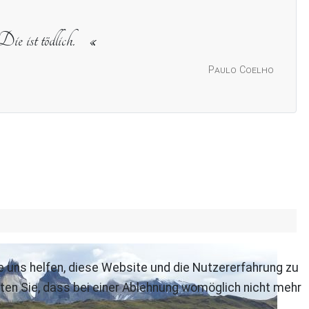
Die ist tödlich.
Paulo Coelho
re uns helfen, diese Website und die Nutzererfahrung zu
ten Sie, dass bei einer Ablehnung womöglich nicht mehr