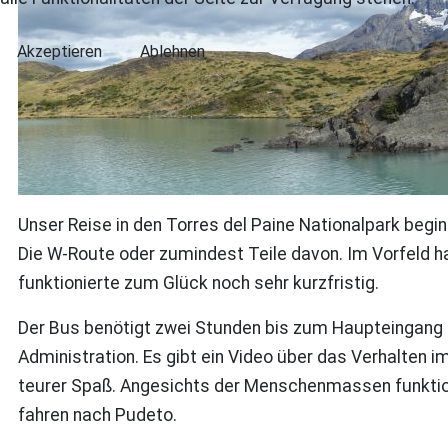
Akzeptieren
Ablehnen
Unser Reise in den Torres del Paine Nationalpark begi
Die W-Route oder zumindest Teile davon. Im Vorfeld h
funktionierte zum Glück noch sehr kurzfristig.
Der Bus benötigt zwei Stunden bis zum Haupteingang in
Administration. Es gibt ein Video über das Verhalten im
teurer Spaß. Angesichts der Menschenmassen funktioni
fahren nach Pudeto.