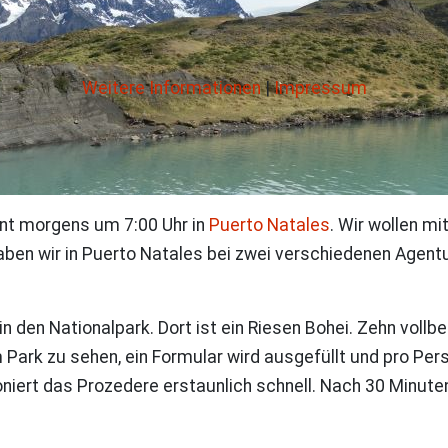
Weitere Informationen
|
Impressum
nnt morgens um 7:00 Uhr in
Puerto Natales
. Wir wollen m
aben wir in Puerto Natales bei zwei verschiedenen Agen
 den Nationalpark. Dort ist ein Riesen Bohei. Zehn vollb
 Park zu sehen, ein Formular wird ausgefüllt und pro Perso
ert das Prozedere erstaunlich schnell. Nach 30 Minuten 