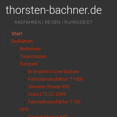
thorsten-bachner.de
RADFAHREN | REISEN | RUHRGEBIET
Start
Radfahren
Radreisen
Tagestouren
Fuhrpark
Brompton C-Line Explore
Fahrradmanufaktur T1000
Stevens Strada 900
Cube LTD CC 2009
Fahrradmanufaktur T700
GPS