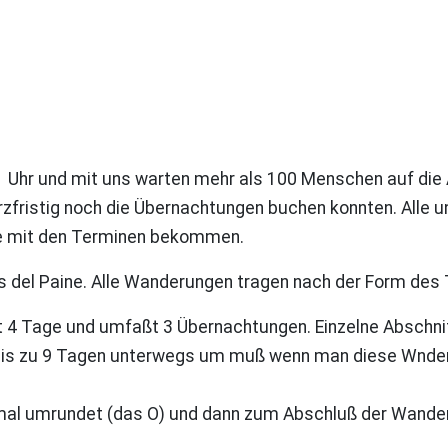
 Uhr und mit uns warten mehr als 100 Menschen auf die 
kurzfristig noch die Übernachtungen buchen konnten. Alle 
e mit den Terminen bekommen.
es del Paine. Alle Wanderungen tragen nach der Form de
t 4 Tage und umfaßt 3 Übernachtungen. Einzelne Abschn
bis zu 9 Tagen unterwegs um muß wenn man diese Wnder
inmal umrundet (das O) und dann zum Abschluß der Wande