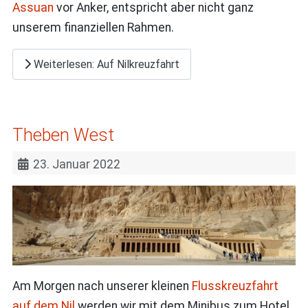
Assuan
vor Anker, entspricht aber nicht ganz
unserem finanziellen Rahmen.
Weiterlesen: Auf Nilkreuzfahrt
Theben West
23. Januar 2022
Am Morgen nach unserer kleinen
Flusskreuzfahrt
auf dem Nil
werden wir mit dem Minibus zum Hotel