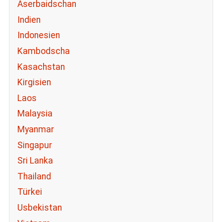
Aserbaidschan
Indien
Indonesien
Kambodscha
Kasachstan
Kirgisien
Laos
Malaysia
Myanmar
Singapur
Sri Lanka
Thailand
Türkei
Usbekistan