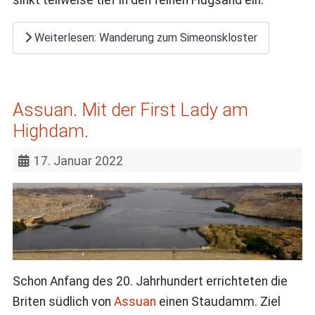
sinkt teilweise tief in den feinen Flugsand ein.
Weiterlesen: Wanderung zum Simeonskloster
Assuan. Mit der First Lady am
Highdam.
17. Januar 2022
Schon Anfang des 20. Jahrhundert errichteten die
Briten südlich von
Assuan
einen Staudamm. Ziel