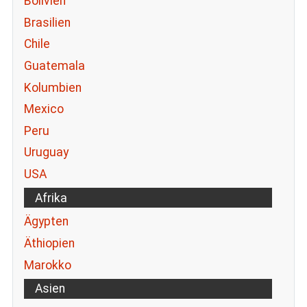
Bolivien
Brasilien
Chile
Guatemala
Kolumbien
Mexico
Peru
Uruguay
USA
Afrika
Ägypten
Äthiopien
Marokko
Asien