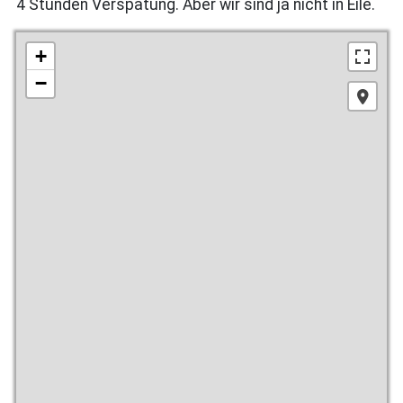
4 Stunden Verspätung. Aber wir sind ja nicht in Eile.
+
−