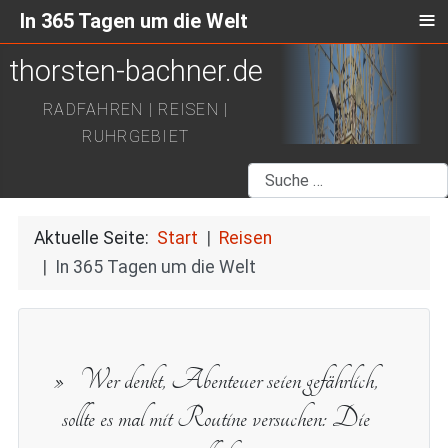
≡
In 365 Tagen um die Welt
thorsten-bachner.de
RADFAHREN | REISEN |
RUHRGEBIET
Suchen
Aktuelle Seite:
Start
Reisen
In 365 Tagen um die Welt
Wer denkt, Abenteuer seien gefährlich,
sollte es mal mit Routine versuchen: Die