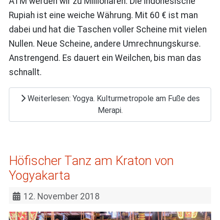
ATM werden wir zu Millionären. Die indonesische
Rupiah ist eine weiche Währung. Mit 60 € ist man
dabei und hat die Taschen voller Scheine mit vielen
Nullen. Neue Scheine, andere Umrechnungskurse.
Anstrengend. Es dauert ein Weilchen, bis man das
schnallt.
Weiterlesen: Yogya. Kulturmetropole am Fuße des
Merapi.
Höfischer Tanz am Kraton von
Yogyakarta
12. November 2018