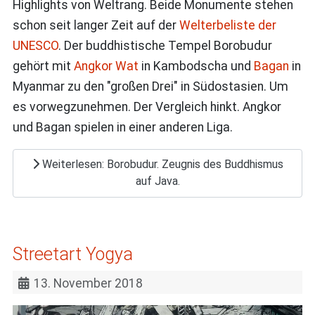
Highlights von Weltrang. Beide Monumente stehen
schon seit langer Zeit auf der
Welterbeliste der
UNESCO
. Der buddhistische Tempel Borobudur
gehört mit
Angkor Wat
in Kambodscha und
Bagan
in
Myanmar zu den "großen Drei" in Südostasien. Um
es vorwegzunehmen. Der Vergleich hinkt. Angkor
und Bagan spielen in einer anderen Liga.
Weiterlesen: Borobudur. Zeugnis des Buddhismus
auf Java.
Streetart Yogya
13. November 2018