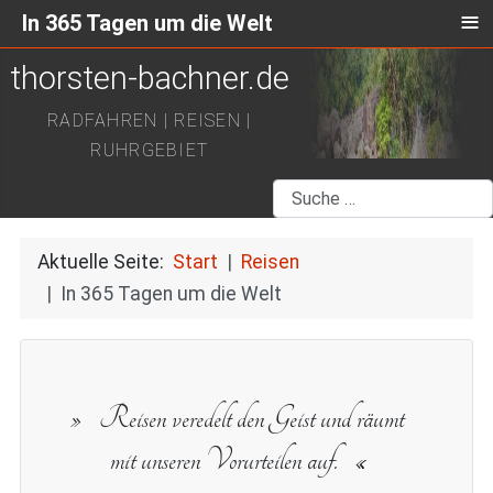
≡
In 365 Tagen um die Welt
thorsten-bachner.de
RADFAHREN | REISEN |
RUHRGEBIET
Suchen
Aktuelle Seite:
Start
Reisen
In 365 Tagen um die Welt
Reisen veredelt den Geist und räumt
mit unseren Vorurteilen auf.