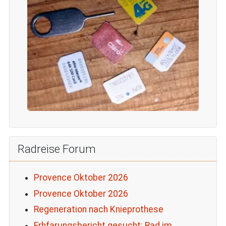
Radreise Forum
Provence Oktober 2026
Provence Oktober 2026
Regeneration nach Knieprothese
Erhfarungsbericht gesucht: Rad im