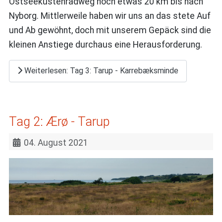
Ostseeküstenradweg noch etwas 20 km bis nach
Nyborg. Mittlerweile haben wir uns an das stete Auf
und Ab gewöhnt, doch mit unserem Gepäck sind die
kleinen Anstiege durchaus eine Herausforderung.
Weiterlesen: Tag 3: Tarup - Karrebæksminde
Tag 2: Ærø - Tarup
04. August 2021