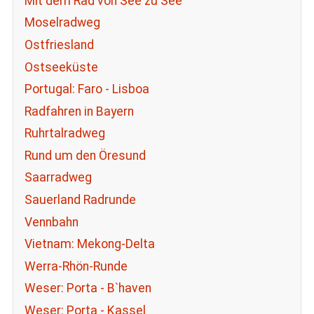
Mit dem Rad von See zu See
Moselradweg
Ostfriesland
Ostseeküste
Portugal: Faro - Lisboa
Radfahren in Bayern
Ruhrtalradweg
Rund um den Öresund
Saarradweg
Sauerland Radrunde
Vennbahn
Vietnam: Mekong-Delta
Werra-Rhön-Runde
Weser: Porta - B`haven
Weser: Porta - Kassel