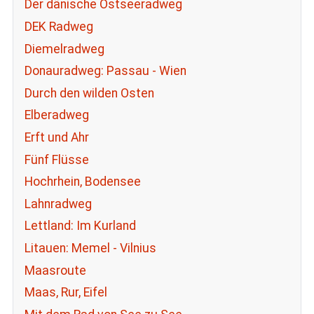
Der dänische Ostseeradweg
DEK Radweg
Diemelradweg
Donauradweg: Passau - Wien
Durch den wilden Osten
Elberadweg
Erft und Ahr
Fünf Flüsse
Hochrhein, Bodensee
Lahnradweg
Lettland: Im Kurland
Litauen: Memel - Vilnius
Maasroute
Maas, Rur, Eifel