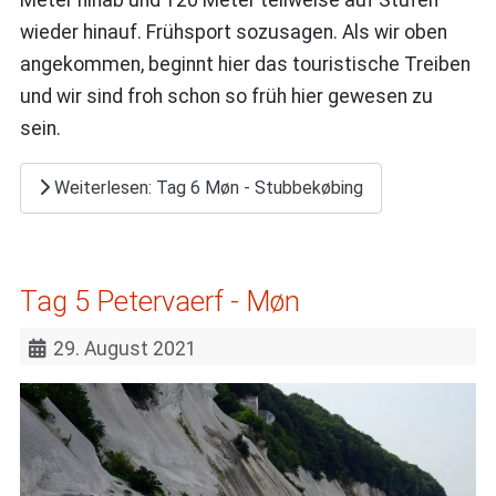
Meter hinab und 120 Meter teilweise auf Stufen
wieder hinauf. Frühsport sozusagen. Als wir oben
angekommen, beginnt hier das touristische Treiben
und wir sind froh schon so früh hier gewesen zu
sein.
Weiterlesen: Tag 6 Møn - Stubbekøbing
Tag 5 Petervaerf - Møn
29. August 2021