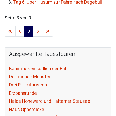
Tag 6: Über Husum zur Fähre nach Dagebüll
Seite 3 von 9
3
Ausgewählte Tagestouren
Bahntrassen südlich der Ruhr
Dortmund - Münster
Drei Ruhrstauseen
Erzbahnrunde
Halde Hoheward und Halterner Stausee
Haus Opherdicke