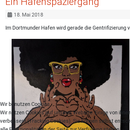
Ein Hafenspaziergang
18. Mai 2018
Im Dortmunder Hafen wird gerade die Gentrifizierung v
Wir benutzen Cookies
Wir nutzen Cookies auf unserer Website. Einige von ihnen
verbessern (Tracking Cookies). Sie können selbst entsch
alle Funktionalitäten der Seite zur Verfügung stehen.