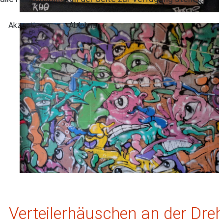
Akzeptieren
Ablehnen
Verteilerhäuschen an der Dr