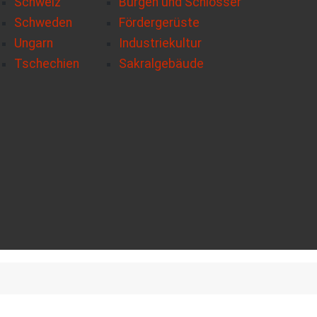
Schweiz
Burgen und Schlösser
Schweden
Fördergerüste
Ungarn
Industriekultur
Tschechien
Sakralgebäude