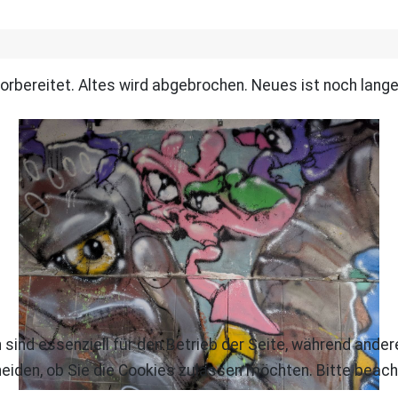
orbereitet. Altes wird abgebrochen. Neues ist noch lange
 sind essenziell für den Betrieb der Seite, während ande
eiden, ob Sie die Cookies zulassen möchten. Bitte beach