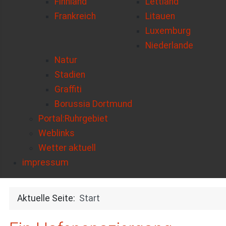
Finnland
Lettland
Frankreich
Litauen
Luxemburg
Niederlande
Natur
Stadien
Graffiti
Borussia Dortmund
Portal:Ruhrgebiet
Weblinks
Wetter aktuell
impressum
Aktuelle Seite:
Start