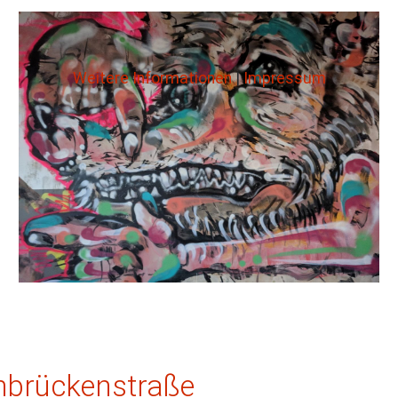
Weitere Informationen
|
Impressum
ehbrückenstraße