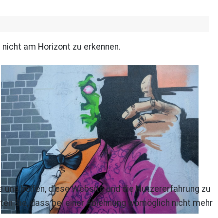
 nicht am Horizont zu erkennen.
re uns helfen, diese Website und die Nutzererfahrung zu
ten Sie, dass bei einer Ablehnung womöglich nicht mehr