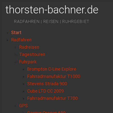
thorsten-bachner.de
RADFAHREN | REISEN | RUHRGEBIET
Start
Radfahren
Radreisen
Tagestouren
Fuhrpark
Brompton C-Line Explore
Fahrradmanufaktur T1000
Stevens Strada 900
Cube LTD CC 2009
Fahrradmanufaktur T700
GPS