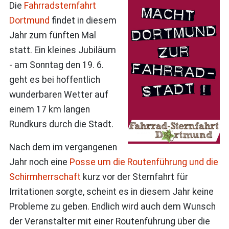
Die
Fahrradsternfahrt
Dortmund
findet in diesem
Jahr zum fünften Mal
statt. Ein kleines Jubiläum
- am Sonntag den 19. 6.
geht es bei hoffentlich
wunderbaren Wetter auf
einem 17 km langen
Rundkurs durch die Stadt.
Nach dem im vergangenen
Jahr noch eine
Posse um die Routenführung und die
Schirmherrschaft
kurz vor der Sternfahrt für
Irritationen sorgte, scheint es in diesem Jahr keine
Probleme zu geben. Endlich wird auch dem Wunsch
der Veranstalter mit einer Routenführung über die