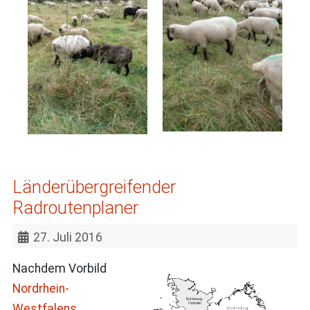
Länderübergreifender
Radroutenplaner
27. Juli 2016
Nachdem Vorbild
Nordrhein-
Westfalens