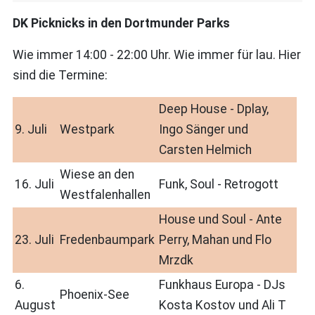
DK Picknicks in den Dortmunder Parks
Wie immer 14:00 - 22:00 Uhr. Wie immer für lau. Hier
sind die Termine:
Deep House - Dplay,
9. Juli
Westpark
Ingo Sänger und
Carsten Helmich
Wiese an den
16. Juli
Funk, Soul - Retrogott
Westfalenhallen
House und Soul - Ante
23. Juli
Fredenbaumpark
Perry, Mahan und Flo
Mrzdk
6.
Funkhaus Europa - DJs
Phoenix-See
August
Kosta Kostov und Ali T