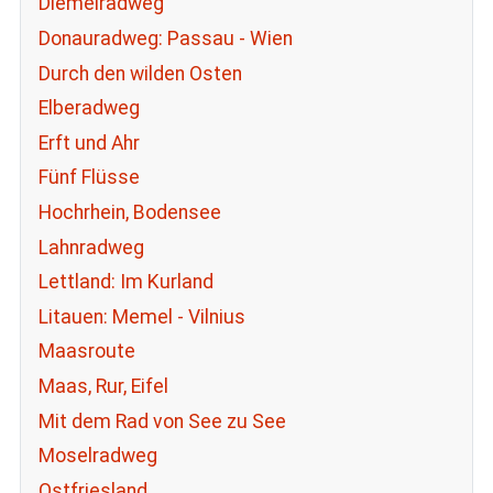
Diemelradweg
Donauradweg: Passau - Wien
Durch den wilden Osten
Elberadweg
Erft und Ahr
Fünf Flüsse
Hochrhein, Bodensee
Lahnradweg
Lettland: Im Kurland
Litauen: Memel - Vilnius
Maasroute
Maas, Rur, Eifel
Mit dem Rad von See zu See
Moselradweg
Ostfriesland