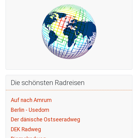
Die schönsten Radreisen
Auf nach Amrum
Berlin - Usedom
Der dänische Ostseeradweg
DEK Radweg