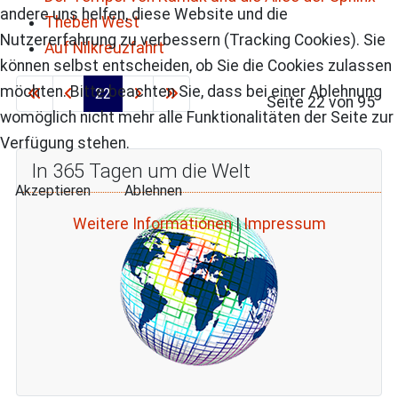
andere uns helfen, diese Website und die
Theben West
Nutzererfahrung zu verbessern (Tracking Cookies). Sie
Auf Nilkreuzfahrt
können selbst entscheiden, ob Sie die Cookies zulassen
möchten. Bitte beachten Sie, dass bei einer Ablehnung
22
Seite 22 von 95
womöglich nicht mehr alle Funktionalitäten der Seite zur
Verfügung stehen.
In 365 Tagen um die Welt
Akzeptieren
Ablehnen
Weitere Informationen
|
Impressum