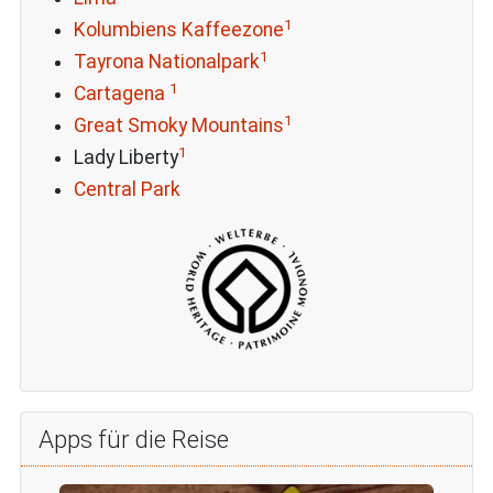
1
Kolumbiens Kaffeezone
1
Tayrona Nationalpark
1
Cartagena
1
Great Smoky Mountains
1
Lady Liberty
Central Park
Apps für die Reise