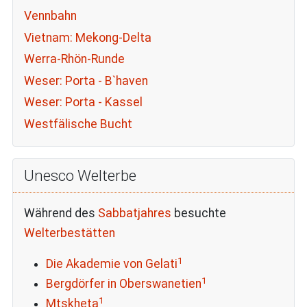
Vennbahn
Vietnam: Mekong-Delta
Werra-Rhön-Runde
Weser: Porta - B`haven
Weser: Porta - Kassel
Westfälische Bucht
Unesco Welterbe
Während des
Sabbatjahres
besuchte
Welterbestätten
1
Die Akademie von Gelati
1
Bergdörfer in Oberswanetien
1
Mtskheta