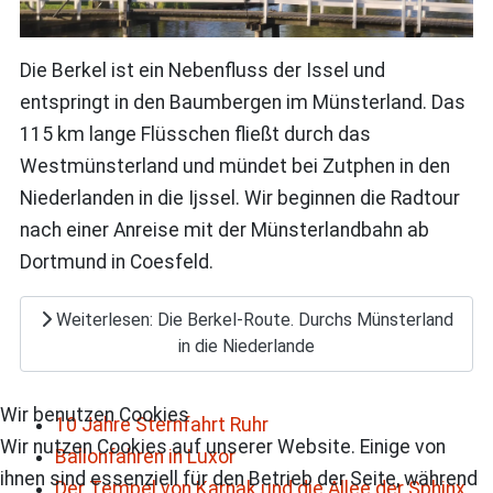
Die Berkel ist ein Nebenfluss der Issel und
entspringt in den Baumbergen im Münsterland. Das
115 km lange Flüsschen fließt durch das
Westmünsterland und mündet bei Zutphen in den
Niederlanden in die Ijssel. Wir beginnen die Radtour
nach einer Anreise mit der Münsterlandbahn ab
Dortmund in Coesfeld.
Weiterlesen: Die Berkel-Route. Durchs Münsterland
in die Niederlande
Wir benutzen Cookies
10 Jahre Sternfahrt Ruhr
Wir nutzen Cookies auf unserer Website. Einige von
Ballonfahren in Luxor
ihnen sind essenziell für den Betrieb der Seite, während
Der Tempel von Karnak und die Allee der Sphinx