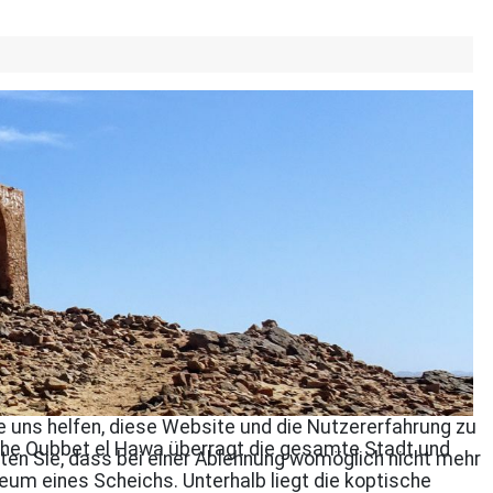
re uns helfen, diese Website und die Nutzererfahrung zu
hohe Qubbet el Hawa überragt die gesamte Stadt und
ten Sie, dass bei einer Ablehnung womöglich nicht mehr
eum eines Scheichs. Unterhalb liegt die koptische