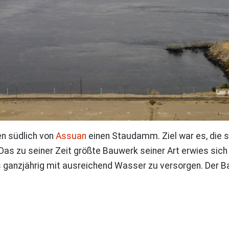
en südlich von
Assuan
einen Staudamm. Ziel war es, die sa
s zu seiner Zeit größte Bauwerk seiner Art erwies sich 
s ganzjährig mit ausreichend Wasser zu versorgen. De