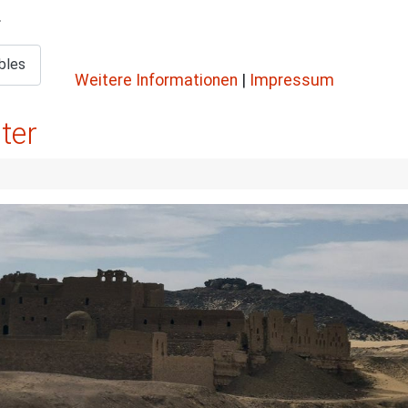
.
bles
Weitere Informationen
|
Impressum
ter