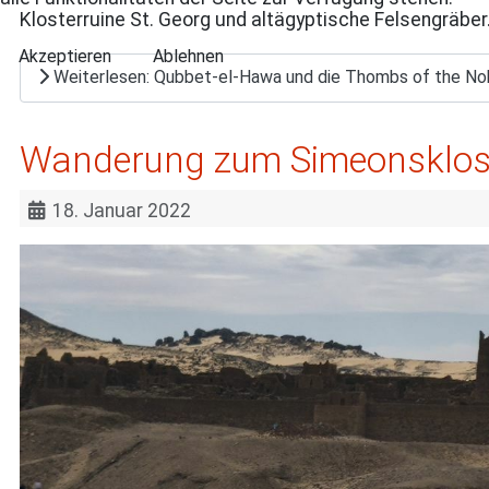
Klosterruine St. Georg und altägyptische Felsengräber
Akzeptieren
Ablehnen
Weiterlesen: Qubbet-el-Hawa und die Thombs of the No
Wanderung zum Simeonsklos
18. Januar 2022