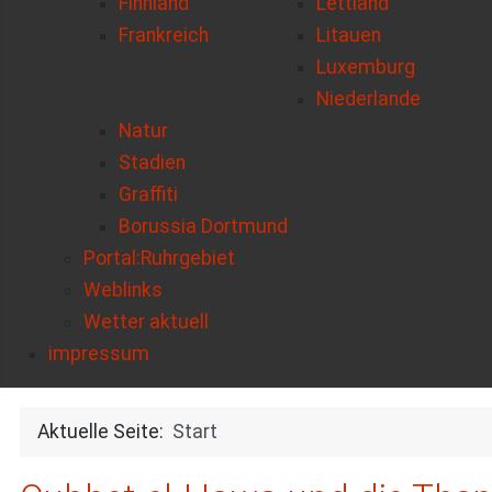
Finnland
Lettland
Frankreich
Litauen
Luxemburg
Niederlande
Natur
Stadien
Graffiti
Borussia Dortmund
Portal:Ruhrgebiet
Weblinks
Wetter aktuell
impressum
Aktuelle Seite:
Start