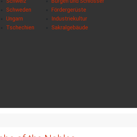
Schweiz
Burgen und Schlösser
Schweden
Fördergerüste
Ungarn
Industriekultur
Tschechien
Sakralgebäude