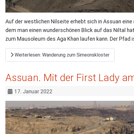
Auf der westlichen Nilseite erhebt sich in Assuan ei
dem man einen wunderschönen Blick auf das Niltal hat
zum Mausoleum des Aga Khan laufen kann. Der Pfad ist 
Weiterlesen: Wanderung zum Simeonskloster
Assuan. Mit der First Lady 
17. Januar 2022