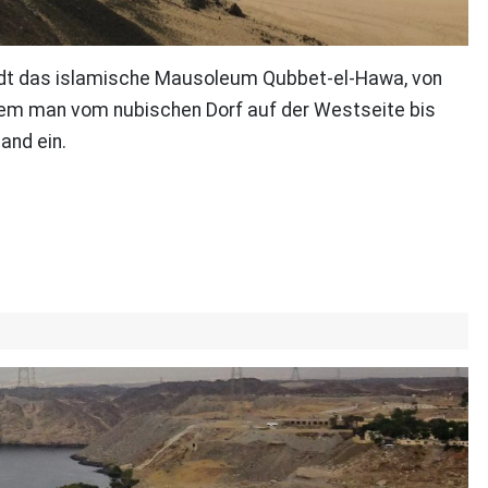
Stadt das islamische Mausoleum Qubbet-el-Hawa, von
 dem man vom nubischen Dorf auf der Westseite bis
and ein.