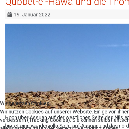
Qubbet-el-Hawa und die Thom
19. Januar 2022
Wir benutzen Cookies
Wir nutzen Cookies auf unserer Website. Einige von ihnen
Hoch über Assuan auf der westlichen Seite des Nils e
verbessern (Tracking Cookies). Sie können selbst entsch
bietet eine wundervolle Sicht auf Assuan und das nörd
alle Funktionalitäten der Seite zur Verfügung stehen.