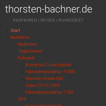
thorsten-bachner.de
RADFAHREN | REISEN | RUHRGEBIET
Start
Radfahren
Radreisen
Tagestouren
Fuhrpark
Brompton C-Line Explore
Fahrradmanufaktur T1000
Stevens Strada 900
Cube LTD CC 2009
Fahrradmanufaktur T700
GPS