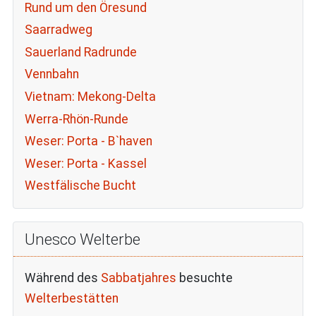
Rund um den Öresund
Saarradweg
Sauerland Radrunde
Vennbahn
Vietnam: Mekong-Delta
Werra-Rhön-Runde
Weser: Porta - B`haven
Weser: Porta - Kassel
Westfälische Bucht
Unesco Welterbe
Während des
Sabbatjahres
besuchte
Welterbestätten