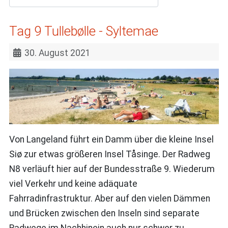
Tag 9 Tullebølle - Syltemae
30. August 2021
Von Langeland führt ein Damm über die kleine Insel
Siø zur etwas größeren Insel Tåsinge. Der Radweg
N8 verläuft hier auf der Bundesstraße 9. Wiederum
viel Verkehr und keine adäquate
Fahrradinfrastruktur. Aber auf den vielen Dämmen
und Brücken zwischen den Inseln sind separate
Radwege im Nachhinein auch nur schwer zu