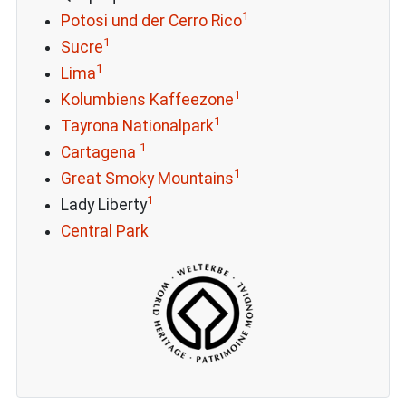
1
Potosi und der Cerro Rico
1
Sucre
1
Lima
1
Kolumbiens Kaffeezone
1
Tayrona Nationalpark
1
Cartagena
1
Great Smoky Mountains
1
Lady Liberty
Central Park