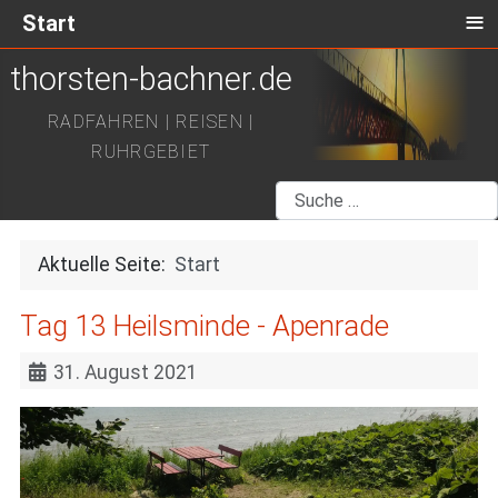
≡
Start
thorsten-bachner.de
RADFAHREN | REISEN |
RUHRGEBIET
Suchen
Aktuelle Seite:
Start
Tag 13 Heilsminde - Apenrade
31. August 2021