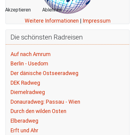
Akzeptieren
Ablehnen
Weitere Informationen
|
Impressum
Die schönsten Radreisen
Auf nach Amrum
Berlin - Usedom
Der dänische Ostseeradweg
DEK Radweg
Diemelradweg
Donauradweg: Passau - Wien
Durch den wilden Osten
Elberadweg
Erft und Ahr